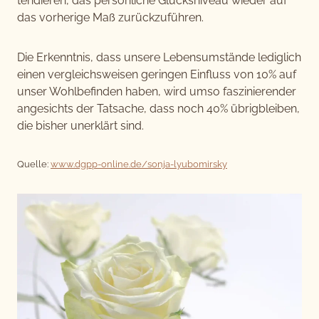
tendieren, das persönliche Glücksniveau wieder auf
das vorherige Maß zurückzuführen.
Die Erkenntnis, dass unsere Lebensumstände lediglich
einen vergleichsweisen geringen Einfluss von 10% auf
unser Wohlbefinden haben, wird umso faszinierender
angesichts der Tatsache, dass noch 40% übrigbleiben,
die bisher unerklärt sind.
Quelle:
www.dgpp-online.de/sonja-lyubomirsky