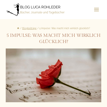
Zum
BLOG LUCA ROHLEDER
Inhalt
Bücher, Journale und Tagebücher
springen
/
Blogbeiträge
/
5 Impulse: Was macht mich wirklich glücklich?
5 IMPULSE: WAS MACHT MICH WIRKLICH
GLÜCKLICH?