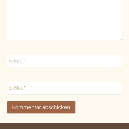
Name
*
E-Mail
*