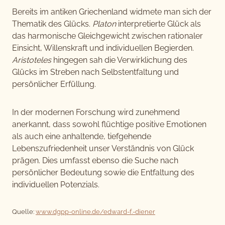
Bereits im antiken Griechenland widmete man sich der
Thematik des Glücks.
Platon
interpretierte Glück als
das harmonische Gleichgewicht zwischen rationaler
Einsicht, Willenskraft und individuellen Begierden.
Aristoteles
hingegen sah die Verwirklichung des
Glücks im Streben nach Selbstentfaltung und
persönlicher Erfüllung.
In der modernen Forschung wird zunehmend
anerkannt, dass sowohl flüchtige positive Emotionen
als auch eine anhaltende, tiefgehende
Lebenszufriedenheit unser Verständnis von Glück
prägen. Dies umfasst ebenso die Suche nach
persönlicher Bedeutung sowie die Entfaltung des
individuellen Potenzials.
Quelle:
www.dgpp-online.de/edward-f.-diener