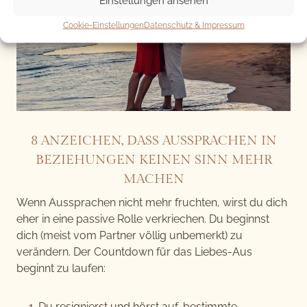
Einstellungen ansehen
Cookie-Einstellungen
Datenschutz & Impressum
8 ANZEICHEN, DASS AUSSPRACHEN IN
BEZIEHUNGEN KEINEN SINN MEHR
MACHEN
Wenn Aussprachen nicht mehr fruchten, wirst du dich
eher in eine passive Rolle verkriechen. Du beginnst
dich (meist vom Partner völlig unbemerkt) zu
verändern. Der Countdown für das Liebes-Aus
beginnt zu laufen:
Du resignierst und hörst auf, bestimmte