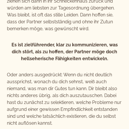
ziehen sich dann in ihr Schneckenhaus zurück und
würden am liebsten zur Tagesordnung übergehen.
Was bleibt, ist oft das stille Leiden. Dann hoffen sie,
dass der Partner selbstständig und ohne ihr Zutun
bemerken möge, was gewünscht wird.
Es ist zielführender, klar zu kommunizieren, was
dich stört, als zu hoffen, der Partner möge doch
hellseherische Fähigkeiten entwickeln.
Oder anders ausgedrückt: Wenn du nicht deutlich
aussprichst, wonach du dich sehnst, weiß auch
niemand, was man dir Gutes tun kann. Dir bleibt also
nichts anderes übrig, als dich auszutauschen. Dabei
hast du zunächst zu selektieren, welche Probleme nur
aufgrund einer gewissen Empfindlichkeit entstanden
sind und welche tatsächlich existieren, die du selbst
nicht auflösen kannst.