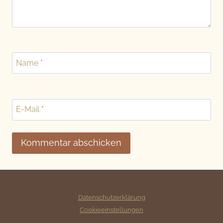
Name
*
E-Mail
*
Datenschutzerklärung
Cookieeinstellungen