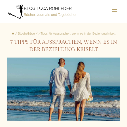
Zum
BLOG LUCA ROHLEDER
Inhalt
Bücher, Journale und Tagebücher
springen
/
Blogbeiträge
/
7 Tipps für Aussprachen, wenn es in der Beziehung kriselt
7 TIPPS FÜR AUSSPRACHEN, WENN ES IN
DER BEZIEHUNG KRISELT