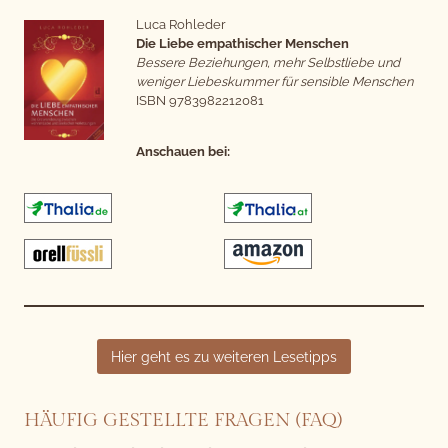
Luca Rohleder
Die Liebe empathischer Menschen
Bessere Beziehungen, mehr Selbstliebe und
weniger Liebeskummer für sensible Menschen
ISBN 9783982212081
Anschauen bei:
Hier geht es zu weiteren Lesetipps
HÄUFIG GESTELLTE FRAGEN (FAQ)