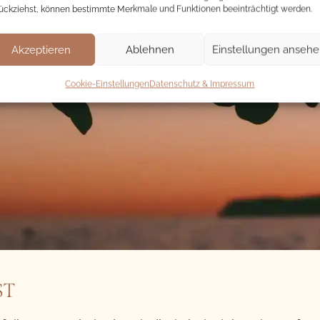
ückziehst, können bestimmte Merkmale und Funktionen beeinträchtigt werden.
Akzeptieren
Ablehnen
Einstellungen anseh
Cookie-Einstellungen
Datenschutz & Impressum
ST