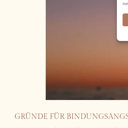
zur
GRÜNDE FÜR BINDUNGSANG