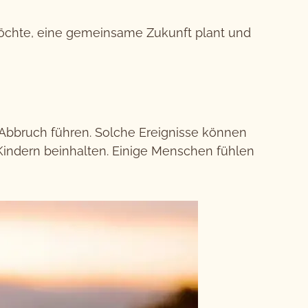
möchte, eine gemeinsame Zukunft plant und
r Abbruch führen. Solche Ereignisse können
indern beinhalten. Einige Menschen fühlen