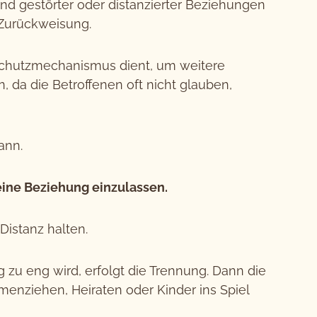
und gestörter oder distanzierter Beziehungen
 Zurückweisung.
Schutzmechanismus dient, um weitere
da die Betroffenen oft nicht glauben,
ann.
eine Beziehung einzulassen.
istanz halten.
zu eng wird, erfolgt die Trennung. Dann die
enziehen, Heiraten oder Kinder ins Spiel