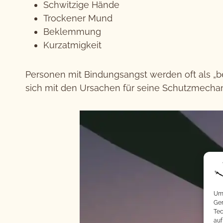
Schwitzige Hände
Trockener Mund
Beklemmung
Kurzatmigkeit
Personen mit Bindungsangst werden oft als „b
sich mit den Ursachen für seine Schutzmecha
Um 
Ger
Tec
auf