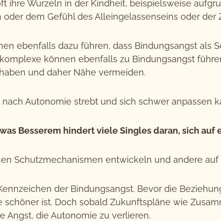
t ihre Wurzeln in der Kindheit, beispielsweise aufgr
n oder dem Gefühl des Alleingelassenseins oder der
en ebenfalls dazu führen, dass Bindungsangst als 
komplexe können ebenfalls zu Bindungsangst führen, 
g haben und daher Nähe vermeiden.
ie nach Autonomie strebt und sich schwer anpassen k
was Besserem hindert viele Singles daran, sich auf 
hen Schutzmechanismen entwickeln und andere auf D
ennzeichen der Bindungsangst. Bevor die Beziehung 
e schöner ist. Doch sobald Zukunftspläne wie Zusamm
e Angst, die Autonomie zu verlieren.