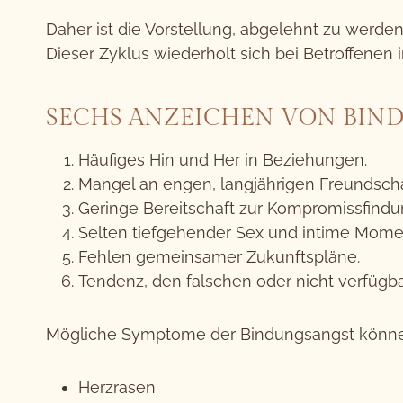
Daher ist die Vorstellung, abgelehnt zu werde
Dieser Zyklus wiederholt sich bei Betroffenen
SECHS ANZEICHEN VON BIN
Häufiges Hin und Her in Beziehungen.
Mangel an engen, langjährigen Freundscha
Geringe Bereitschaft zur Kompromissfindu
Selten tiefgehender Sex und intime Mome
Fehlen gemeinsamer Zukunftspläne.
Tendenz, den falschen oder nicht verfügb
Mögliche Symptome der Bindungsangst können
Herzrasen