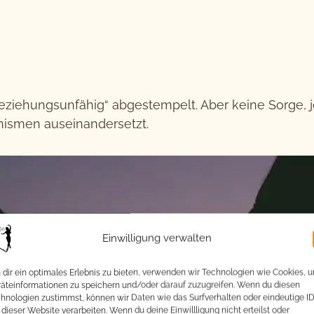
eziehungsunfähig“ abgestempelt. Aber keine Sorge, 
nismen auseinandersetzt.
Einwilligung verwalten
dir ein optimales Erlebnis zu bieten, verwenden wir Technologien wie Cookies, 
äteinformationen zu speichern und/oder darauf zuzugreifen. Wenn du diesen
hnologien zustimmst, können wir Daten wie das Surfverhalten oder eindeutige I
 dieser Website verarbeiten. Wenn du deine Einwillligung nicht erteilst oder