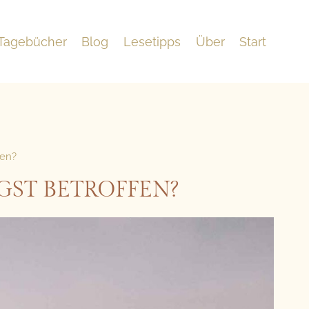
Tagebücher
Blog
Lesetipps
Über
Start
fen?
GST BETROFFEN?