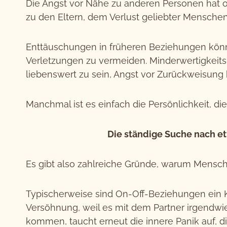
Die Angst vor Nähe zu anderen Personen hat of
zu den Eltern, dem Verlust geliebter Mensche
Enttäuschungen in früheren Beziehungen könn
Verletzungen zu vermeiden. Minderwertigkeits
liebenswert zu sein, Angst vor Zurückweisun
Manchmal ist es einfach die Persönlichkeit, d
Die ständige Suche nach et
Es gibt also zahlreiche Gründe, warum Mensc
Typischerweise sind On-Off-Beziehungen ein K
Versöhnung, weil es mit dem Partner irgendwi
kommen, taucht erneut die innere Panik auf, di