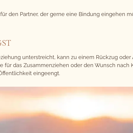
 für den Partner, der gerne eine Bindung eingehen 
GST
 Beziehung unterstreicht, kann zu einem Rückzug ode
läne für das Zusammenziehen oder den Wunsch nach K
ffentlichkeit eingeengt.