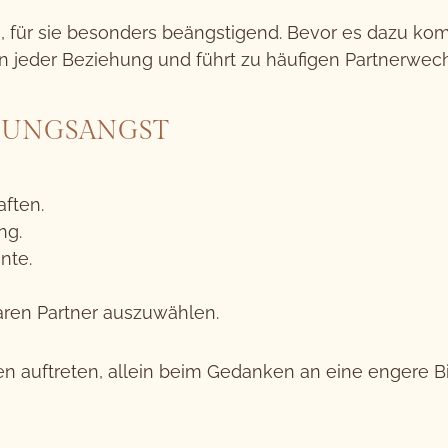
n, für sie besonders beängstigend. Bevor es dazu ko
 in jeder Beziehung und führt zu häufigen Partnerwec
DUNGSANGST
ften.
ng.
nte.
aren Partner auszuwählen.
 auftreten, allein beim Gedanken an eine engere B