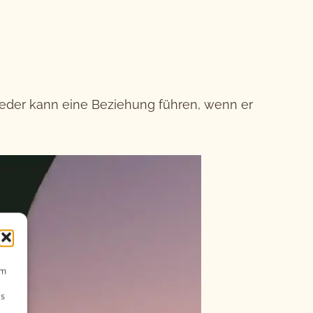
jeder kann eine Beziehung führen, wenn er
um
Ds