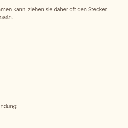
mmen kann, ziehen sie daher oft den Stecker.
hseln.
indung: