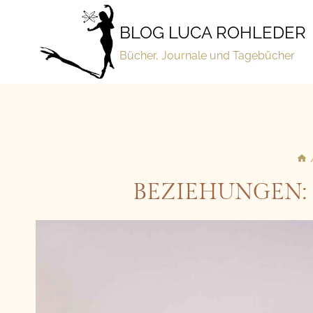
Zum
Inhalt
BLOG LUCA ROHLEDER
springen
Bücher, Journale und Tagebücher
BEZIEHUNGEN: 