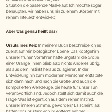
Situation die passende Maske auf. Ich möchte sogar
behaupten, wir haben uns hin zu einem „Körper mit
reinem Intellekt“ entwickelt.
Aber was genau heißt das?
Ursula Ines Keil:
In meinem Buch beschreibe ich es
zuerst auf rein biologischer Ebene: Das Kopfgehirn
unserer frühen Vorfahren hatte ungefähr die Größe
einer Orange. Ihnen blieb also nichts Anderes übrig,
als aus dem Instinkt heraus zu agieren. In der
Entwicklung hin zum modernen Menschen entfaltete
sich dann nach und nach die Größe und auch die
komplizierten Werkzeuge, die heute für unser Tun
verantwortlich sind. Jedoch stellt sich damit auch die
Frage: Was ist eigentlich aus dem reinen Instinkt,
unserer inneren Stimme, geworden? Es scheint, als
hätten wir uns stark von ihr entfernt. Mit der