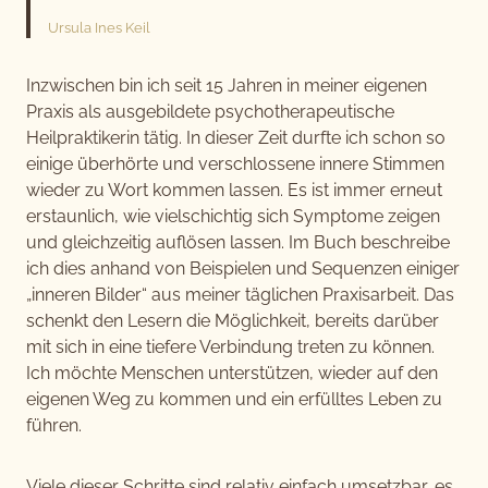
Ursula Ines Keil
Inzwischen bin ich seit 15 Jahren in meiner eigenen
Praxis als ausgebildete psychotherapeutische
Heilpraktikerin tätig. In dieser Zeit durfte ich schon so
einige überhörte und verschlossene innere Stimmen
wieder zu Wort kommen lassen. Es ist immer erneut
erstaunlich, wie vielschichtig sich Symptome zeigen
und gleichzeitig auflösen lassen. Im Buch beschreibe
ich dies anhand von Beispielen und Sequenzen einiger
„inneren Bilder“ aus meiner täglichen Praxisarbeit. Das
schenkt den Lesern die Möglichkeit, bereits darüber
mit sich in eine tiefere Verbindung treten zu können.
Ich möchte Menschen unterstützen, wieder auf den
eigenen Weg zu kommen und ein erfülltes Leben zu
führen.
Viele dieser Schritte sind relativ einfach umsetzbar, es