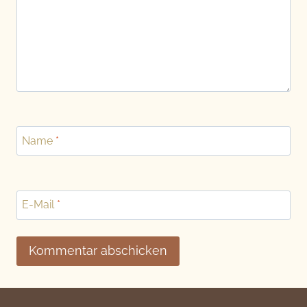
Name
*
E-Mail
*