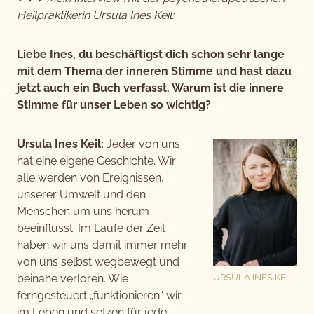
Heilpraktikerin Ursula Ines Keil:
Liebe Ines, du beschäftigst dich schon sehr lange
mit dem Thema der inneren Stimme und hast dazu
jetzt auch ein Buch verfasst. Warum ist die innere
Stimme für unser Leben so wichtig?
Ursula Ines Keil:
Jeder von uns
hat eine eigene Geschichte. Wir
alle werden von Ereignissen,
unserer Umwelt und den
Menschen um uns herum
beeinflusst. Im Laufe der Zeit
haben wir uns damit immer mehr
von uns selbst wegbewegt und
beinahe verloren. Wie
URSULA INES KEIL
ferngesteuert „funktionieren“ wir
im Leben und setzen für jede