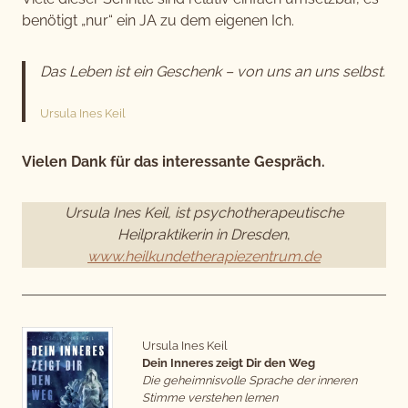
benötigt „nur“ ein JA zu dem eigenen Ich.
Das Leben ist ein Geschenk – von uns an uns selbst.
Ursula Ines Keil
Vielen Dank für das interessante Gespräch.
Ursula Ines Keil, ist psychotherapeutische
Heilpraktikerin in Dresden
,
www.heilkundetherapiezentrum.de
Ursula Ines Keil
Dein Inneres zeigt Dir den Weg
Die geheimnisvolle Sprache der inneren
Stimme verstehen lernen