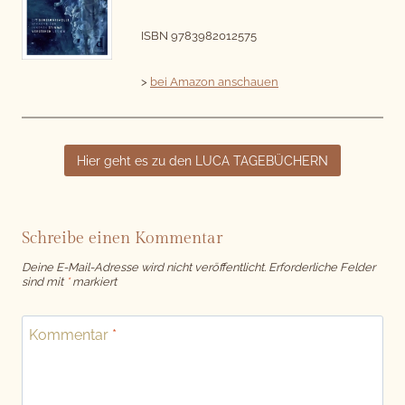
ISBN 9783982012575
>
bei Amazon anschauen
Hier geht es zu den LUCA TAGEBÜCHERN
Schreibe einen Kommentar
Deine E-Mail-Adresse wird nicht veröffentlicht.
Erforderliche Felder
sind mit
*
markiert
Kommentar
*