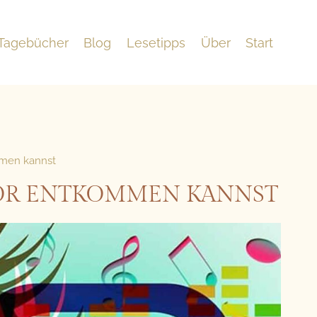
Tagebücher
Blog
Lesetipps
Über
Start
mmen kannst
RROR ENTKOMMEN KANNST