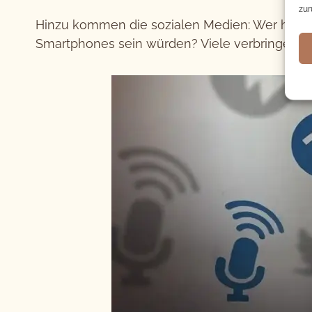
zur
Hinzu kommen die sozialen Medien: Wer hätte 
Smartphones sein würden? Viele verbringen t