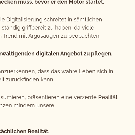
hecken muss, bevor er den Motor startet.
e Digitalisierung schreitet in sämtlichen
ändig griffbereit zu haben, da viele
n Trend mit Argusaugen zu beobachten.
ältigenden digitalen Angebot zu pflegen.
g anzuerkennen, dass das wahre Leben sich in
it zurückfinden kann.
umieren, präsentieren eine verzerrte Realität.
uenzen mindern unsere
chlichen Realität.