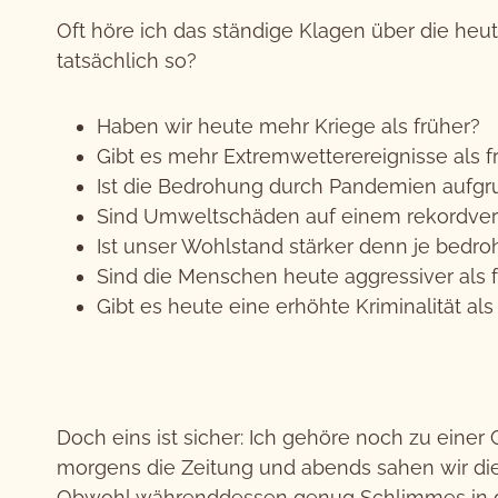
Oft höre ich das ständige Klagen über die heut
tatsächlich so?
Haben wir heute mehr Kriege als früher?
Gibt es mehr Extremwetterereignisse als f
Ist die Bedrohung durch Pandemien aufgrun
Sind Umweltschäden auf einem rekordver
Ist unser Wohlstand stärker denn je bedro
Sind die Menschen heute aggressiver als 
Gibt es heute eine erhöhte Kriminalität als
Doch eins ist sicher: Ich gehöre noch zu einer
morgens die Zeitung und abends sahen wir di
Obwohl währenddessen genug Schlimmes in der