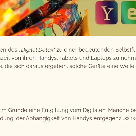
omen des
„Digital Detox“
zu einer bedeutenden Selbstfü
eit von ihren Handys, Tablets und Laptops zu neh
ile, die sich daraus ergeben, solche Geräte eine Weil
im Grunde eine Entgiftung vom Digitalen. Manche b
dung, der Abhängigkeit von Handys entgegenzuwirke
.