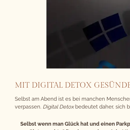
MIT DIGITAL DETOX GESÜND
Selbst am Abend ist es bei manchen Menschen
verpassen.
Digital Detox
bedeutet daher, sich b
Selbst wenn man Glück hat und einen Parkpla