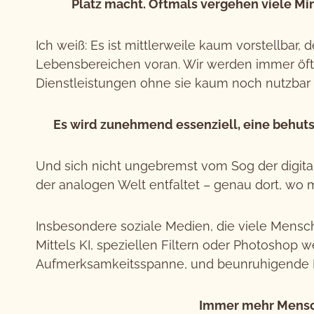
Platz macht. Oftmals vergehen viele Min
Ich weiß: Es ist mittlerweile kaum vorstellbar,
Lebensbereichen voran. Wir werden immer öfte
Dienstleistungen ohne sie kaum noch nutzbar
Es wird zunehmend essenziell, eine behu
Und sich nicht ungebremst vom Sog der digital
der analogen Welt entfaltet – genau dort, wo 
Insbesondere soziale Medien, die viele Mensch
Mittels KI, speziellen Filtern oder Photosho
Aufmerksamkeitsspanne, und beunruhigende N
Immer mehr Mensch