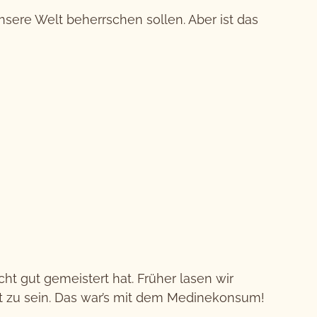
nsere Welt beherrschen sollen. Aber ist das
ht gut gemeistert hat. Früher lasen wir
t zu sein. Das war’s mit dem Medinekonsum!