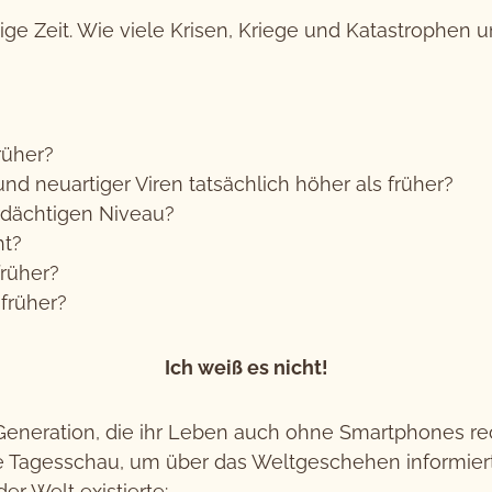
ige Zeit. Wie viele Krisen, Kriege und Katastrophen u
rüher?
d neuartiger Viren tatsächlich höher als früher?
dächtigen Niveau?
ht?
früher?
 früher?
Ich weiß es nicht!
 Generation, die ihr Leben auch ohne Smartphones rec
e Tagesschau, um über das Weltgeschehen informier
 Welt existierte: