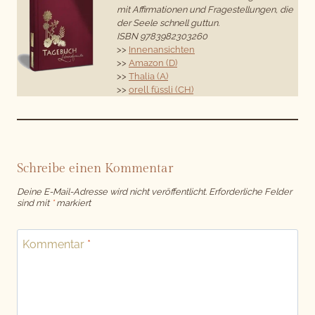
mit Affirmationen und Fragestellungen, die
der Seele schnell guttun.
ISBN 9783982303260
>>
Innenansichten
>>
Amazon (D)
>>
Thalia (A)
>>
orell füssli (CH)
Schreibe einen Kommentar
Deine E-Mail-Adresse wird nicht veröffentlicht.
Erforderliche Felder
sind mit
*
markiert
Kommentar
*