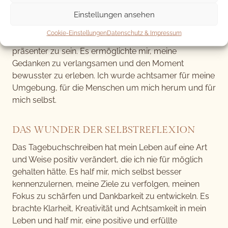
Einstellungen ansehen
EIN LEBEN VOLLER ACHTSAMKEIT
Cookie-Einstellungen
Datenschutz & Impressum
Tagebuchschreiben half mir, im Hier und Jetzt
präsenter zu sein. Es ermöglichte mir, meine
Gedanken zu verlangsamen und den Moment
bewusster zu erleben. Ich wurde achtsamer für meine
Umgebung, für die Menschen um mich herum und für
mich selbst.
DAS WUNDER DER SELBSTREFLEXION
Das Tagebuchschreiben hat mein Leben auf eine Art
und Weise positiv verändert, die ich nie für möglich
gehalten hätte. Es half mir, mich selbst besser
kennenzulernen, meine Ziele zu verfolgen, meinen
Fokus zu schärfen und Dankbarkeit zu entwickeln. Es
brachte Klarheit, Kreativität und Achtsamkeit in mein
Leben und half mir, eine positive und erfüllte