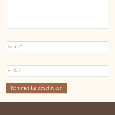
Name
*
E-Mail
*